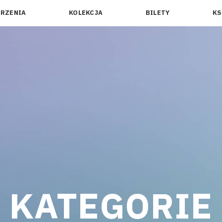
RZENIA
KOLEKCJA
BILETY
KS
KATEGORIE