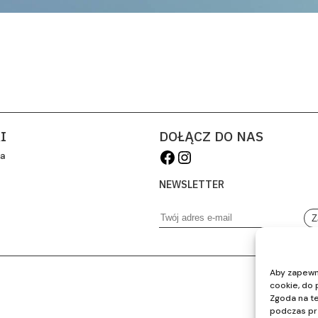
I
DOŁĄCZ DO NAS
Facebook
Instagram
ia
NEWSLETTER
Adres e-mail:
Aby zapewni
cookie, do 
Zgoda na te
podczas prz