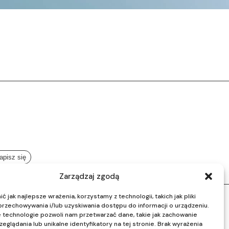
Zarządzaj zgodą
ć jak najlepsze wrażenia, korzystamy z technologii, takich jak pliki
przechowywania i/lub uzyskiwania dostępu do informacji o urządzeniu.
 technologie pozwoli nam przetwarzać dane, takie jak zachowanie
eglądania lub unikalne identyfikatory na tej stronie. Brak wyrażenia