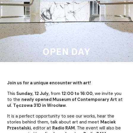
OPEN DAY
Join us for a unique encounter with art!
This
Sunday, 12 July
, from
12:00 to 16:00
, we invite you
to the
newly opened Museum of Contemporary Art
at
ul. Tęczowa 31D in Wrocław
.
It is a perfect opportunity to see our works, hear the
stories behind them, talk about art and meet
Maciek
Przestalski
, editor at
Radio RAM
. The event will also be