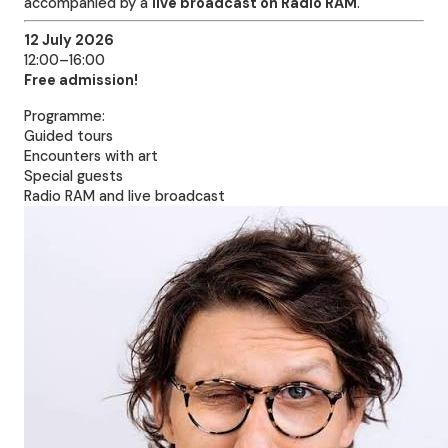
accompanied by a
live broadcast on Radio RAM
.
12 July 2026
12:00–16:00
Free admission!
Programme:
Guided tours
Encounters with art
Special guests
Radio RAM and live broadcast